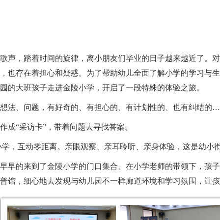
歌声，踏着时间的旋律，离小朋友们毕业的日子越来越近了。对
，也存在着担心和疑惑。为了帮助幼儿全面了解小学的学习与生
幼儿园的大班孩子走进金陵小学，开启了一段特殊的体验之旅。
想法、问题，有好奇的、有担心的、有计划性的、也有纠结的…
作成“采访卡”，带着问题去寻找答案。
小学，互动零距离。亲眼观察、亲耳聆听、亲身体验，这是幼小
早早的来到了金陵小学的门口集合。在小学老师的带领下，孩子
普馆，细心地去发现与幼儿园不一样廊道环境和学习氛围，让孩