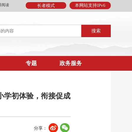
碍阅读
本网站支持IPv6
长者模式
专题
政务服务
小学初体验，衔接促成
分享：