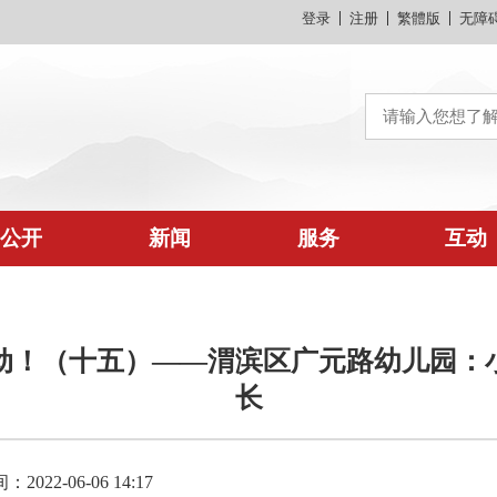
登录
注册
繁體版
无障
公开
新闻
服务
互动
动！（十五）——渭滨区广元路幼儿园：
长
022-06-06 14:17