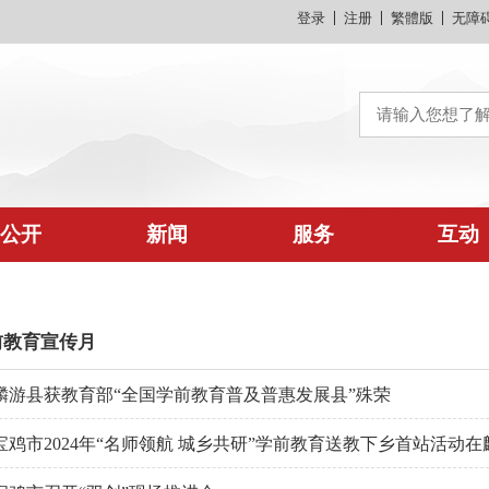
登录
注册
繁體版
无障
公开
新闻
服务
互动
前教育宣传月
麟游县获教育部“全国学前教育普及普惠发展县”殊荣
宝鸡市2024年“名师领航 城乡共研”学前教育送教下乡首站活动